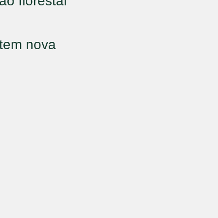
o florestal
 tem nova