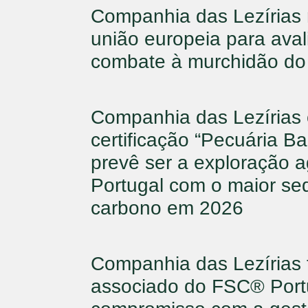
Companhia das Lezírias 
união europeia para avali
combate à murchidão do 
Companhia das Lezírias
certificação “Pecuária B
prevê ser a exploração 
Portugal com o maior se
carbono em 2026
Companhia das Lezírias
associado do FSC® Portu