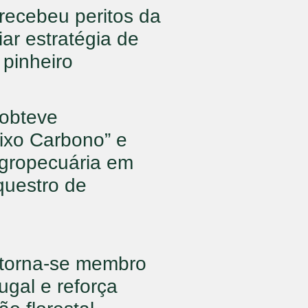
recebeu peritos da
ar estratégia de
pinheiro
 obteve
aixo Carbono” e
agropecuária em
questro de
 torna-se membro
gal e reforça