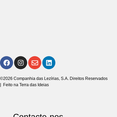
©2026 Companhia das Lezírias, S.A. Direitos Reservados
| Feito na Terra das Ideias
Contacte-nos