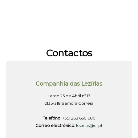
Contactos
Companhia das Lezírias
Largo 25 de Abril nº 17
2135-318 Samora Correia
Telefóno:
+351 263 650 600
Correo electrónico:
lezirias@cl.pt