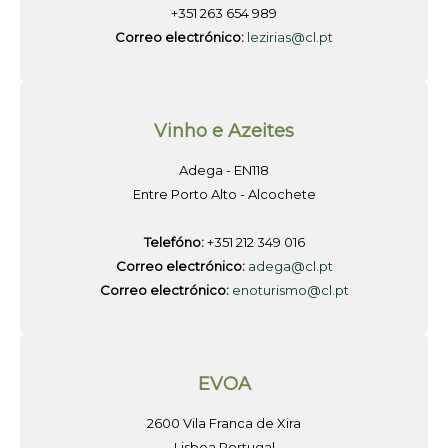
+351 263 654 989
Correo electrónico:
lezirias@cl.pt
Vinho e Azeites
Adega - EN118
Entre Porto Alto - Alcochete
Telefóno:
+351 212 349 016
Correo electrónico:
adega@cl.pt
Correo electrónico:
enoturismo@cl.pt
EVOA
2600 Vila Franca de Xira
Lisboa Portugal