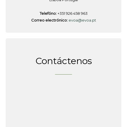
Telefóno:
+351 926 458 963
Correo electrónico:
evoa@evoa.pt
Contáctenos