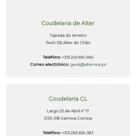
Coudelaria de Alter
Tapada do Arneiro
7440-152 Alter do Chão
Telefóno:
+351 245 610 060
Correo electrónico:
geral@alterreal.pt
Coudelaria CL
Largo 25 de Abril nº 17
2135-318 Samora Correia
Telefóno:
+351 263 654 593