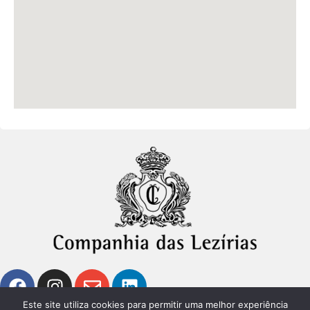
Este site utiliza cookies para permitir uma melhor experiência