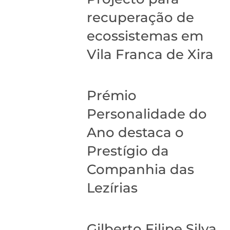
recuperação de
ecossistemas em
Vila Franca de Xira
Prémio
Personalidade do
Ano destaca o
Prestígio da
Companhia das
Lezírias
Gilberto Filipe Silva