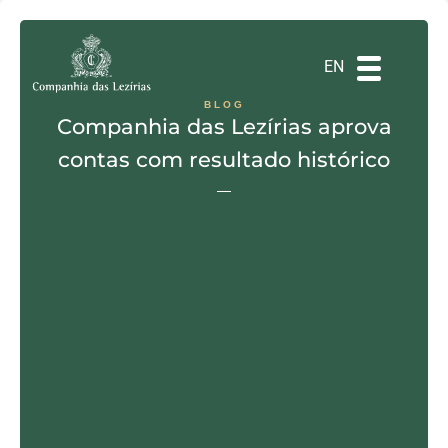
DE
ES
PT
EN
BLOG
Companhia das Lezírias aprova
contas com resultado histórico